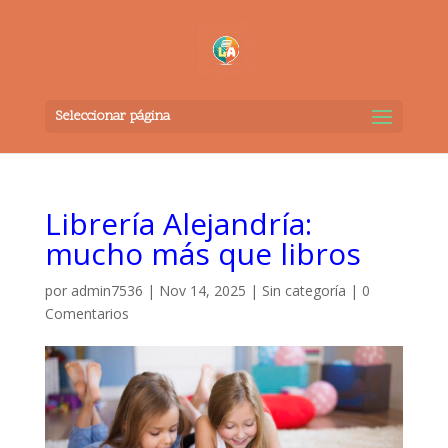
Seleccionar página
Librería Alejandría:
mucho más que libros
por
admin7536
|
Nov 14, 2025
|
Sin categoría
|
0
Comentarios